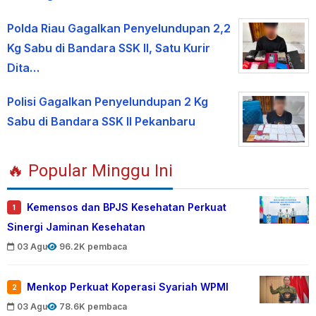
Polda Riau Gagalkan Penyelundupan 2,2
Kg Sabu di Bandara SSK II, Satu Kurir
Dita…
Polisi Gagalkan Penyelundupan 2 Kg
Sabu di Bandara SSK II Pekanbaru
🔥 Popular Minggu Ini
Kemensos dan BPJS Kesehatan Perkuat
1
Sinergi Jaminan Kesehatan
03 Agu
96.2K pembaca
Menkop Perkuat Koperasi Syariah WPMI
2
03 Agu
78.6K pembaca