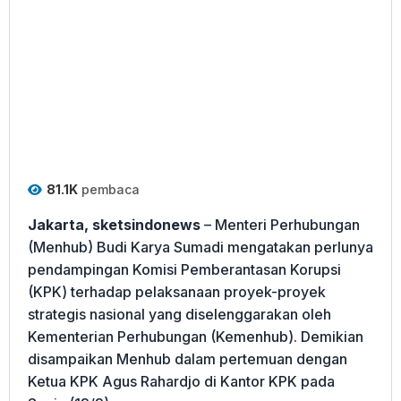
81.1K
pembaca
Jakarta, sketsindonews
– Menteri Perhubungan
(Menhub) Budi Karya Sumadi mengatakan perlunya
pendampingan Komisi Pemberantasan Korupsi
(KPK) terhadap pelaksanaan proyek-proyek
strategis nasional yang diselenggarakan oleh
Kementerian Perhubungan (Kemenhub). Demikian
disampaikan Menhub dalam pertemuan dengan
Ketua KPK Agus Rahardjo di Kantor KPK pada