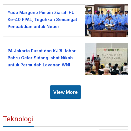
Yudo Margono Pimpin Ziarah HUT
Ke-40 PPAL, Teguhkan Semangat
Pengabdian untuk Negeri
PA Jakarta Pusat dan KJRI Johor
Bahru Gelar Sidang Isbat Nikah
untuk Permudah Layanan WNI
View More
Teknologi