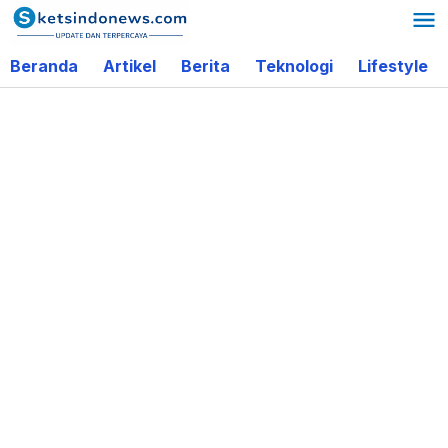
Lewati
ke
Beranda
Artikel
Berita
Teknologi
Lifestyle
konten