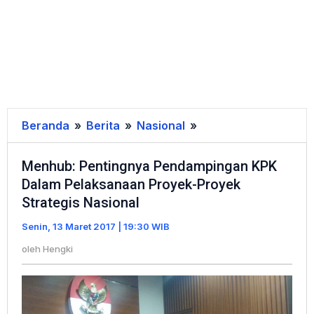
Beranda
»
Berita
»
Nasional
»
Menhub:
Pentingnya
Menhub: Pentingnya Pendampingan KPK
Pendampingan
Dalam Pelaksanaan Proyek-Proyek
KPK
Strategis Nasional
Dalam
Pelaksanaan
Senin, 13 Maret 2017 | 19:30 WIB
Proyek-
oleh
Hengki
Proyek
Strategis
Nasional