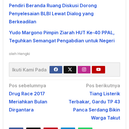
Pendiri Beranda Ruang Diskusi Dorong
Penyelesaian BLBI Lewat Dialog yang
Berkeadilan
Yudo Margono Pimpin Ziarah HUT Ke-40 PPAL,
Teguhkan Semangat Pengabdian untuk Negeri
oleh
Hengki
Ikuti Kami Pada
Navigasi
Pos sebelumnya
Pos berikutnya
Drug Race 2017
Tiang Listerik
pos
Meriahkan Bulan
Terbakar, Gardu TP 43
Dirgantara
Panca Serdang Bikin
Warga Takut