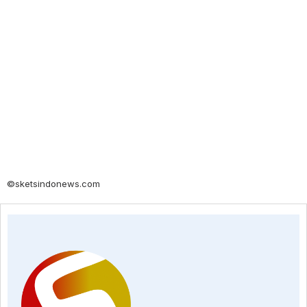
©sketsindonews.com