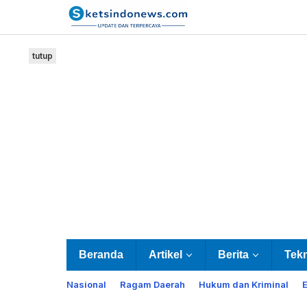
Lewati
ke
konten
tutup
Beranda
Artikel
Berita
Tek
Nasional
Ragam Daerah
Hukum dan Kriminal