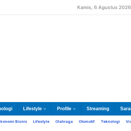
Kamis, 6 Agustus 2026
nologi
Lifestyle
Profile
Streaming
Sara
Ekonomi Bisnis
Lifestyle
Olahraga
Otomotif
Teknologi
Vi