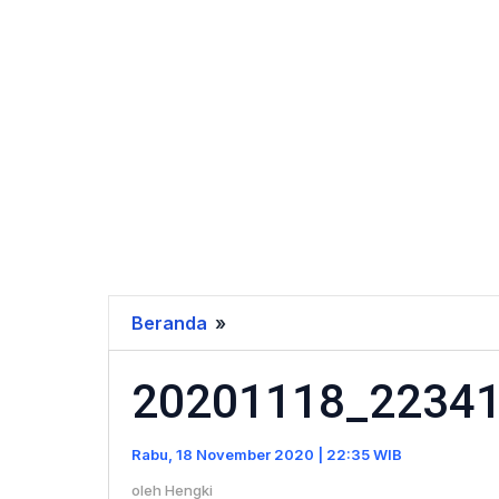
Beranda
»
20201118_223417
20201118_2234
Rabu, 18 November 2020 | 22:35 WIB
oleh
Hengki