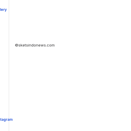
©sketsindonews.com