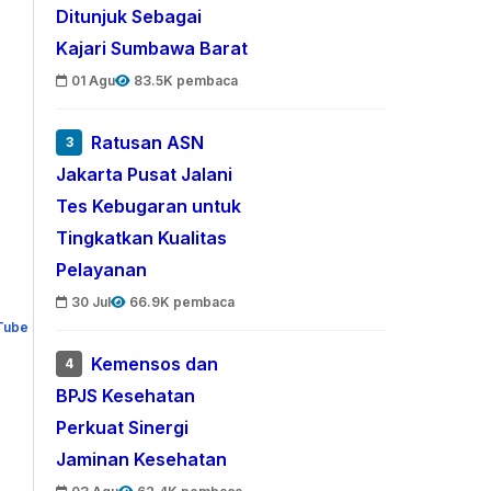
Ditunjuk Sebagai
Kajari Sumbawa Barat
01 Agu
83.5K pembaca
Ratusan ASN
3
Jakarta Pusat Jalani
Tes Kebugaran untuk
Tingkatkan Kualitas
Pelayanan
30 Jul
66.9K pembaca
Kemensos dan
4
BPJS Kesehatan
Perkuat Sinergi
Jaminan Kesehatan