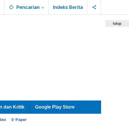
Pencarian
Indeks Berita
tutup
n dan Kritik
Google Play Store
deo
E-Paper