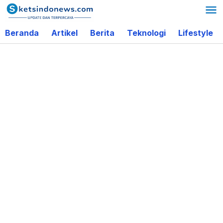
Lewati
ke
Beranda
Artikel
Berita
Teknologi
Lifestyle
konten