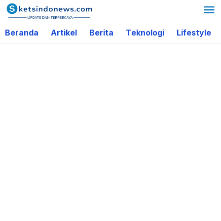
Lewati
ke
Beranda
Artikel
Berita
Teknologi
Lifestyle
konten