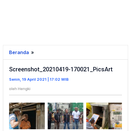
Beranda
»
Screenshot_20210419-
170021_PicsArt
Screenshot_20210419-170021_PicsArt
Senin, 19 April 2021 | 17:02 WIB
oleh
Hengki