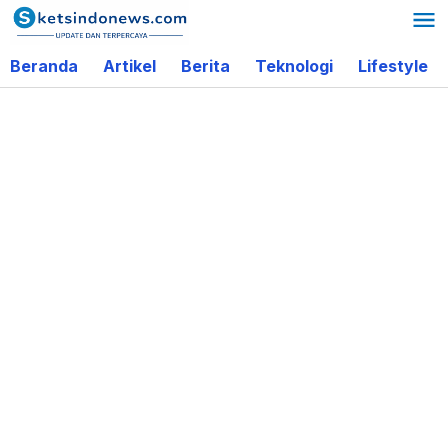
Lewati
ke
Beranda
Artikel
Berita
Teknologi
Lifestyle
konten