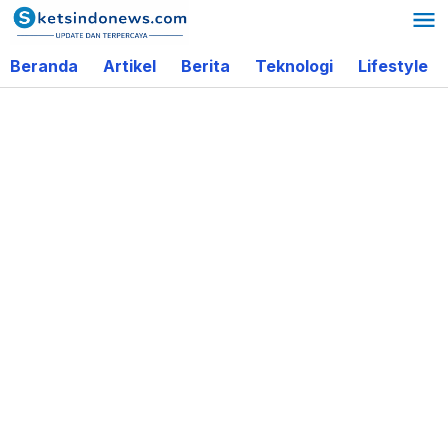
Lewati
ke
Beranda
Artikel
Berita
Teknologi
Lifestyle
konten