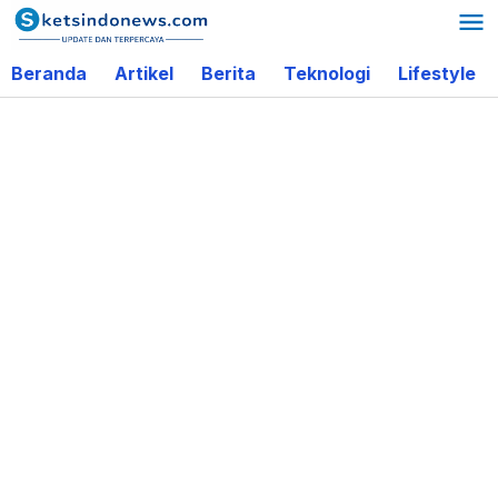
Lewati
ke
Beranda
Artikel
Berita
Teknologi
Lifestyle
konten