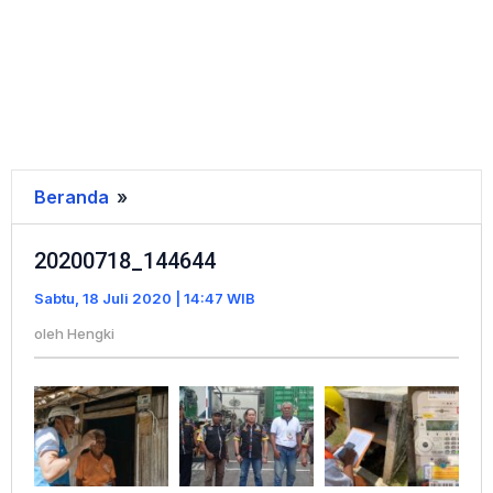
Beranda
»
20200718_144644
20200718_144644
Sabtu, 18 Juli 2020 | 14:47 WIB
oleh
Hengki