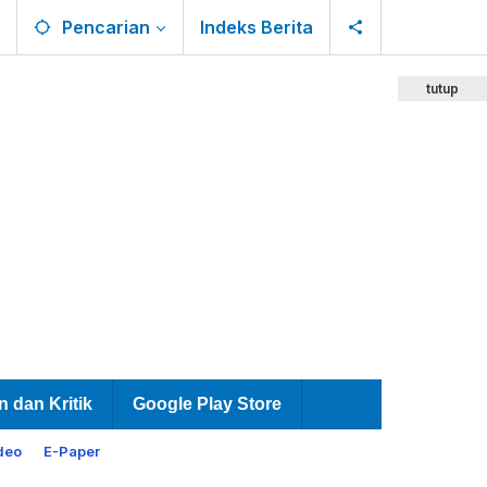
Pencarian
Indeks Berita
tutup
n dan Kritik
Google Play Store
deo
E-Paper