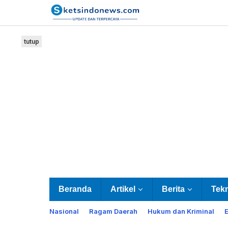
Lewati
ke
konten
tutup
Beranda
Artikel
Berita
Tek
Nasional
Ragam Daerah
Hukum dan Kriminal