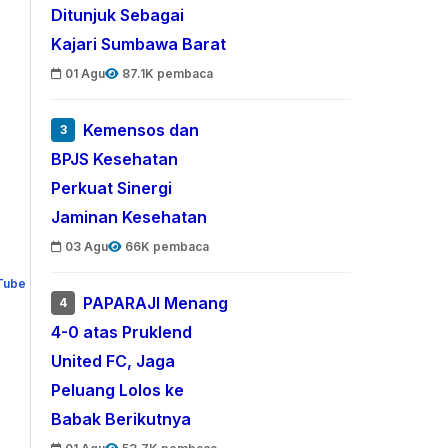
Ditunjuk Sebagai
Kajari Sumbawa Barat
01 Agu
87.1K pembaca
Kemensos dan
3
BPJS Kesehatan
Perkuat Sinergi
Jaminan Kesehatan
03 Agu
66K pembaca
PAPARAJI Menang
4
4-0 atas Pruklend
United FC, Jaga
Peluang Lolos ke
Babak Berikutnya