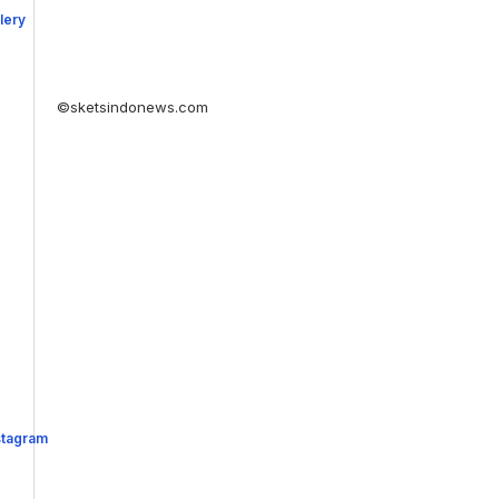
©sketsindonews.com