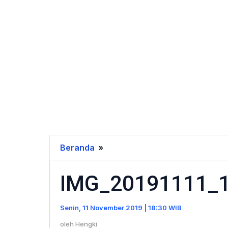
Beranda
»
IMG_20191111_133407
IMG_20191111_
Senin, 11 November 2019 | 18:30 WIB
oleh
Hengki