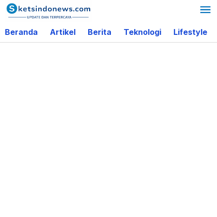
Lewati
ke
Beranda
Artikel
Berita
Teknologi
Lifestyle
konten