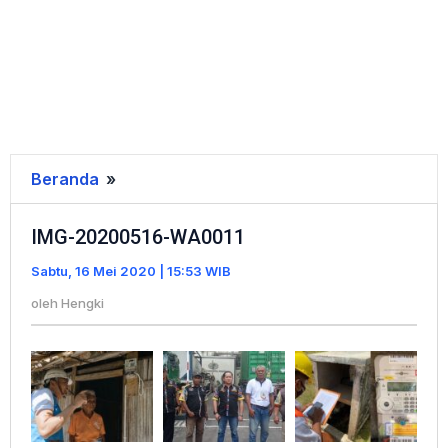
Beranda
»
IMG-
20200516-
IMG-20200516-WA0011
WA0011
Sabtu, 16 Mei 2020 | 15:53 WIB
oleh
Hengki