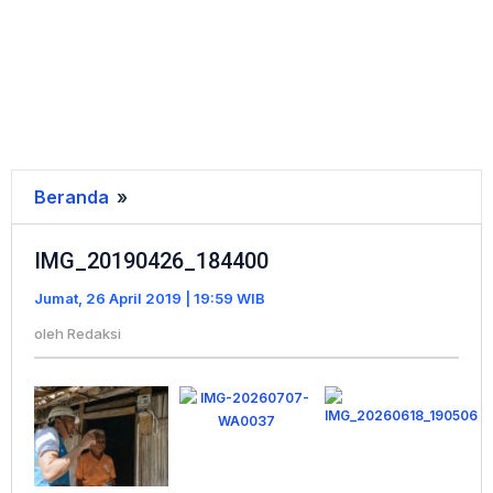
Beranda
»
IMG_20190426_184400
IMG_20190426_184400
Jumat, 26 April 2019 | 19:59 WIB
oleh
Redaksi