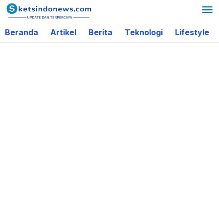
Lewati
ke
Beranda
Artikel
Berita
Teknologi
Lifestyle
konten