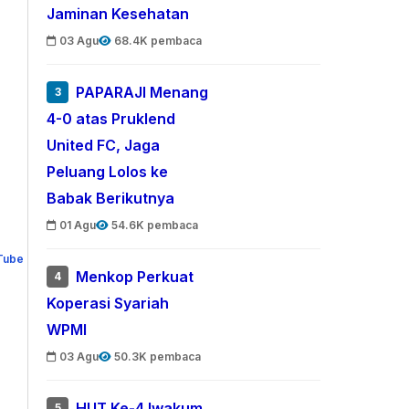
Jaminan Kesehatan
03 Agu
68.4K pembaca
PAPARAJI Menang
3
4-0 atas Pruklend
United FC, Jaga
Peluang Lolos ke
Babak Berikutnya
01 Agu
54.6K pembaca
Menkop Perkuat
4
Koperasi Syariah
WPMI
03 Agu
50.3K pembaca
HUT Ke-4 Iwakum,
5