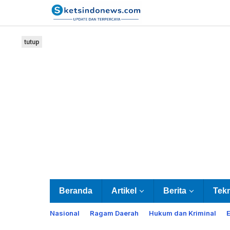
Lewati
ke
konten
tutup
Beranda
Artikel
Berita
Tek
Nasional
Ragam Daerah
Hukum dan Kriminal