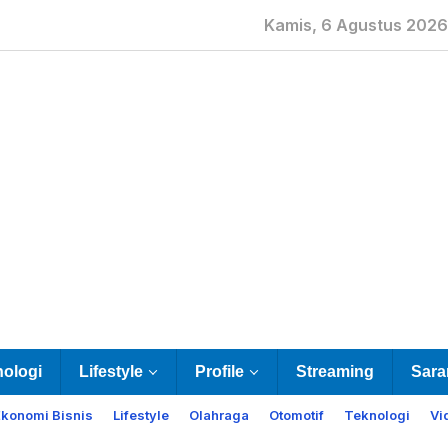
Kamis, 6 Agustus 2026
nologi
Lifestyle
Profile
Streaming
Sara
Ekonomi Bisnis
Lifestyle
Olahraga
Otomotif
Teknologi
Vi