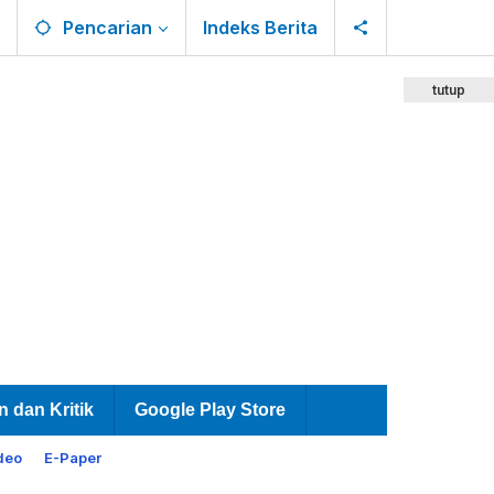
Pencarian
Indeks Berita
tutup
n dan Kritik
Google Play Store
deo
E-Paper