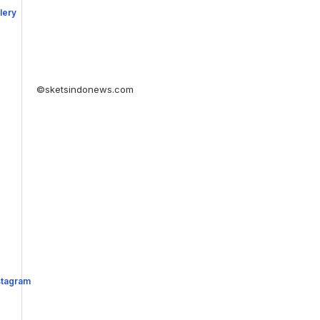
©sketsindonews.com