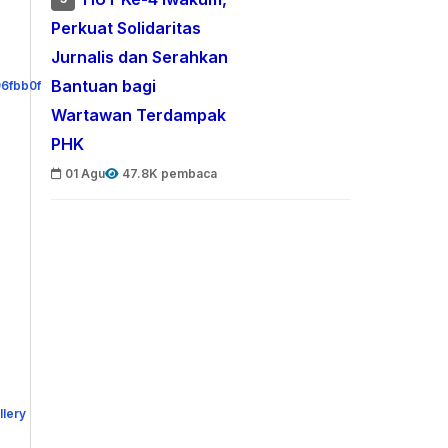
Perkuat Solidaritas
Jurnalis dan Serahkan
Bantuan bagi
Wartawan Terdampak
PHK
01 Agu
47.8K pembaca