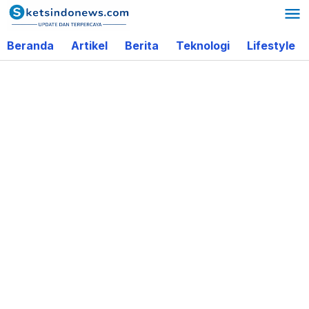
Lewati
ke
Beranda
Artikel
Berita
Teknologi
Lifestyle
konten