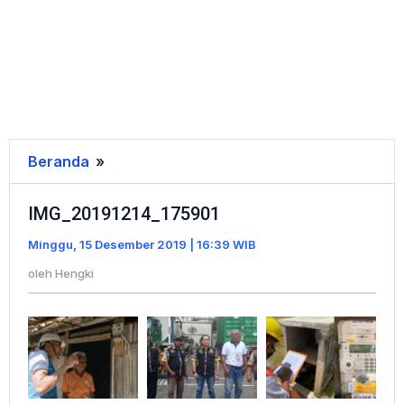
Beranda
»
IMG_20191214_175901
IMG_20191214_175901
Minggu, 15 Desember 2019 | 16:39 WIB
oleh
Hengki