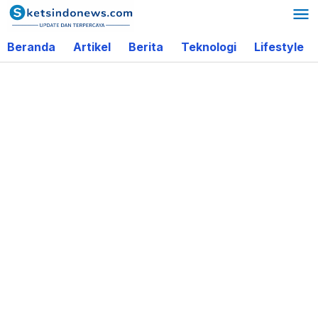
Lewati
ke
Beranda
Artikel
Berita
Teknologi
Lifestyle
konten