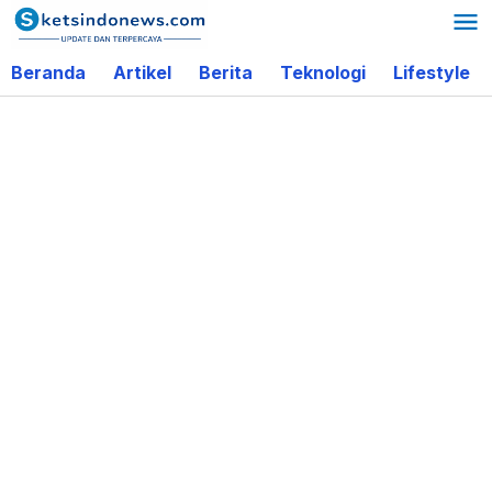
Lewati
ke
Beranda
Artikel
Berita
Teknologi
Lifestyle
konten