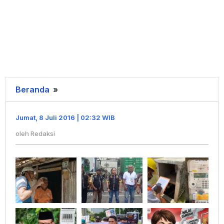
Beranda
»
Tidak
ada
judul
Jumat, 8 Juli 2016 | 02:32 WIB
oleh
Redaksi