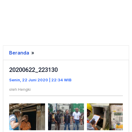
Beranda
»
20200622_223130
20200622_223130
Senin, 22 Juni 2020 | 22:34 WIB
oleh
Hengki