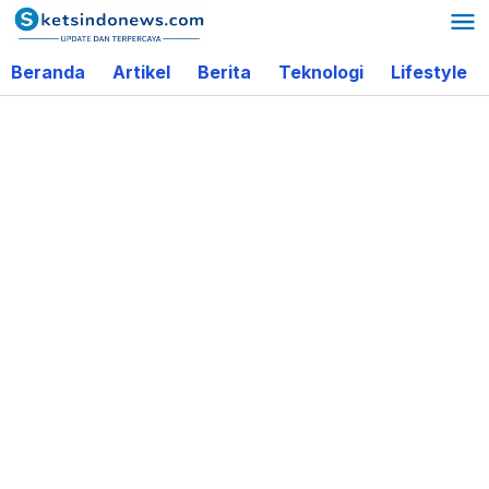
Lewati
ke
Beranda
Artikel
Berita
Teknologi
Lifestyle
konten