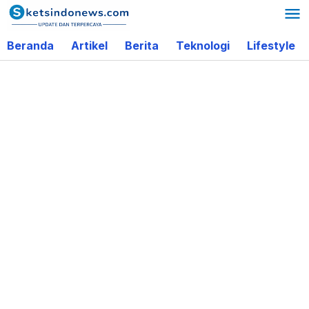
Lewati
ke
Beranda
Artikel
Berita
Teknologi
Lifestyle
konten