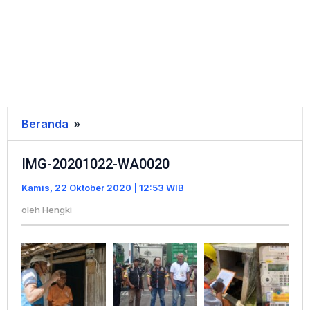
Beranda
»
IMG-
20201022-
IMG-20201022-WA0020
WA0020
Kamis, 22 Oktober 2020 | 12:53 WIB
oleh
Hengki