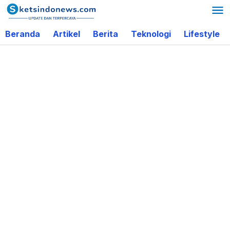
Lewati
ke
Beranda
Artikel
Berita
Teknologi
Lifestyle
konten