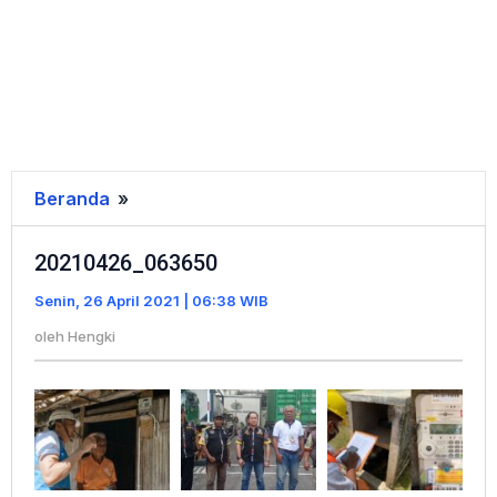
Beranda
»
20210426_063650
20210426_063650
Senin, 26 April 2021 | 06:38 WIB
oleh
Hengki