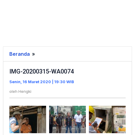
Beranda
»
IMG-
20200315-
IMG-20200315-WA0074
WA0074
Senin, 16 Maret 2020 | 19:30 WIB
oleh
Hengki