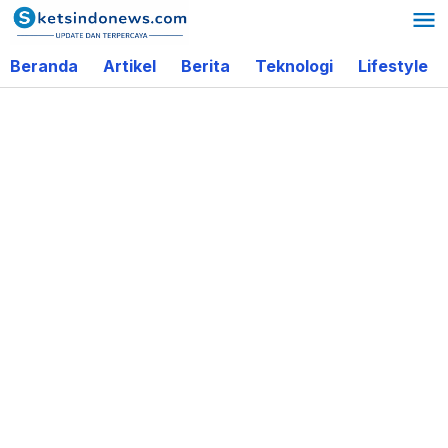
Lewati
ke
Beranda
Artikel
Berita
Teknologi
Lifestyle
konten