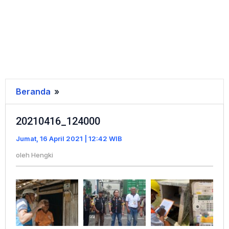
Beranda
»
20210416_124000
20210416_124000
Jumat, 16 April 2021 | 12:42 WIB
oleh
Hengki