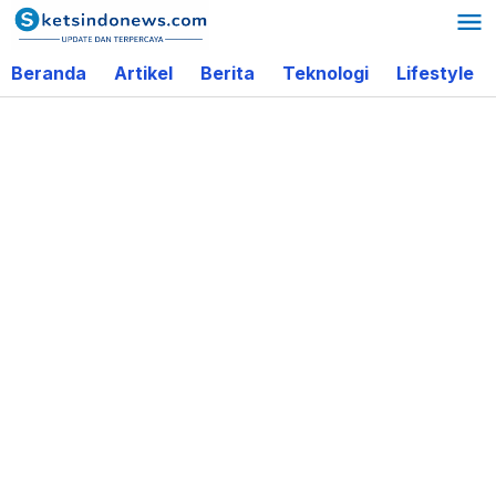
Lewati
ke
Beranda
Artikel
Berita
Teknologi
Lifestyle
konten