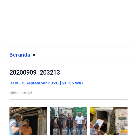
Beranda
»
20200909_203213
20200909_203213
Rabu, 9 September 2020 | 20:35 WIB
oleh
Hengki