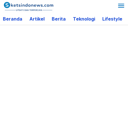
Lewati
ke
Beranda
Artikel
Berita
Teknologi
Lifestyle
konten