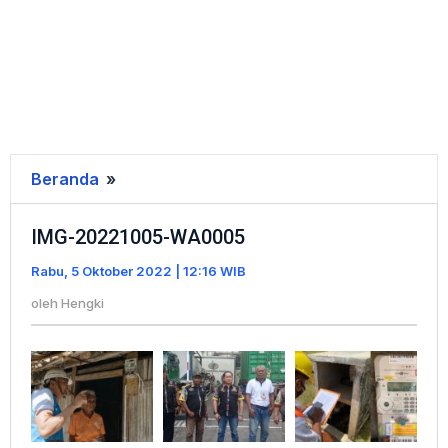
Beranda
»
IMG-
20221005-
IMG-20221005-WA0005
WA0005
Rabu, 5 Oktober 2022 | 12:16 WIB
oleh
Hengki