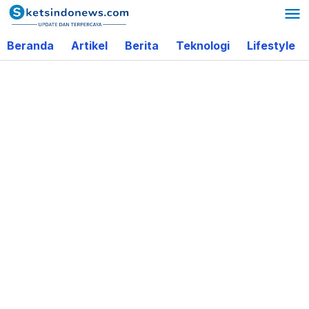
Lewati
ke
Beranda
Artikel
Berita
Teknologi
Lifestyle
konten