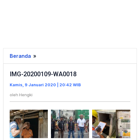
Beranda
»
IMG-
20200109-
IMG-20200109-WA0018
WA0018
Kamis, 9 Januari 2020 | 20:42 WIB
oleh
Hengki