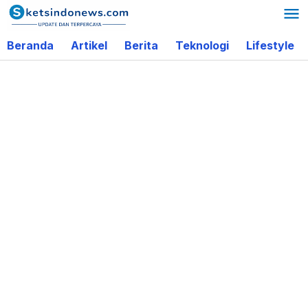
Lewati
ke
Beranda
Artikel
Berita
Teknologi
Lifestyle
konten