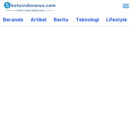
Lewati
ke
Beranda
Artikel
Berita
Teknologi
Lifestyle
konten