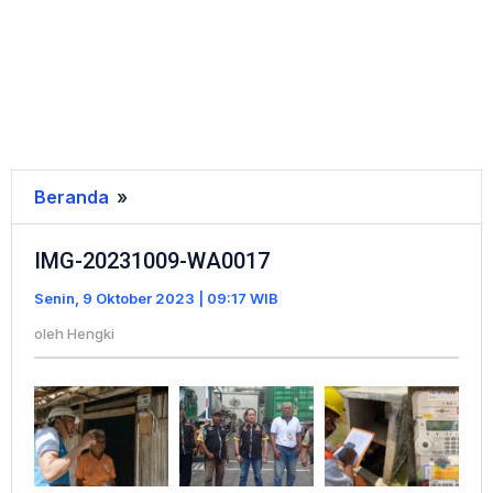
Beranda
»
IMG-
20231009-
IMG-20231009-WA0017
WA0017
Senin, 9 Oktober 2023 | 09:17 WIB
oleh
Hengki