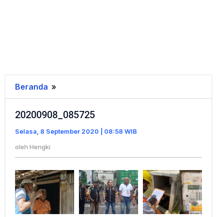
Beranda
»
20200908_085725
20200908_085725
Selasa, 8 September 2020 | 08:58 WIB
oleh
Hengki