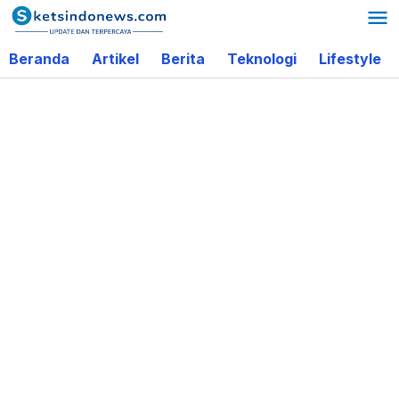
Lewati
ke
Beranda
Artikel
Berita
Teknologi
Lifestyle
konten