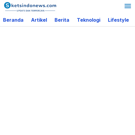
Lewati
ke
Beranda
Artikel
Berita
Teknologi
Lifestyle
konten