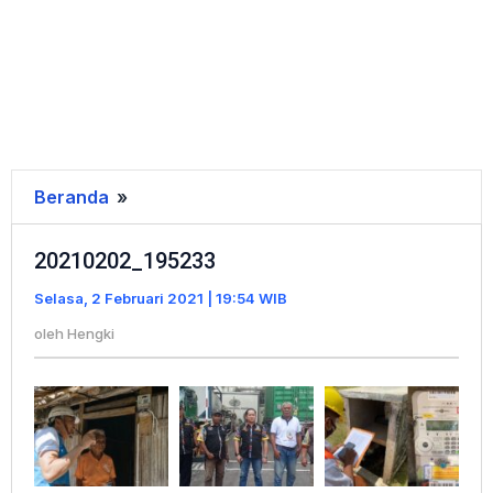
Beranda
»
20210202_195233
20210202_195233
Selasa, 2 Februari 2021 | 19:54 WIB
oleh
Hengki