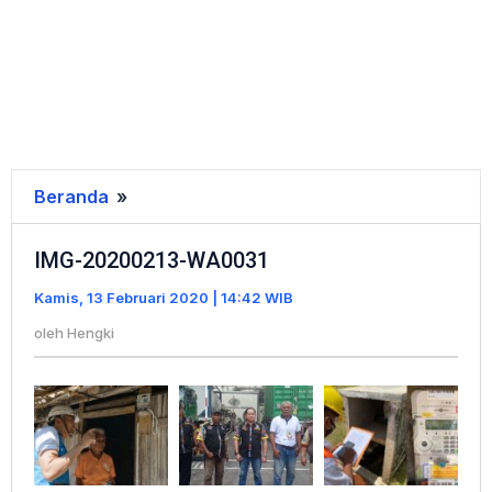
Beranda
»
IMG-
20200213-
IMG-20200213-WA0031
WA0031
Kamis, 13 Februari 2020 | 14:42 WIB
oleh
Hengki