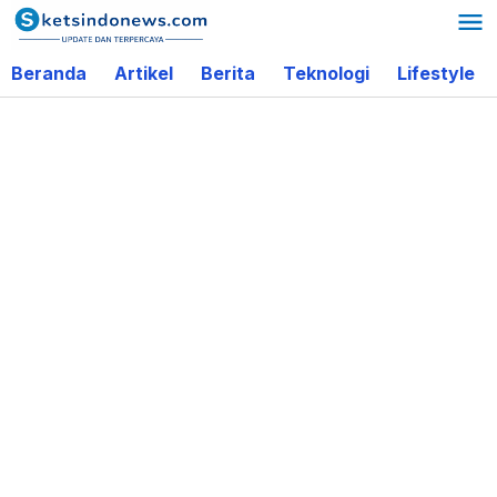
Lewati
ke
Beranda
Artikel
Berita
Teknologi
Lifestyle
konten