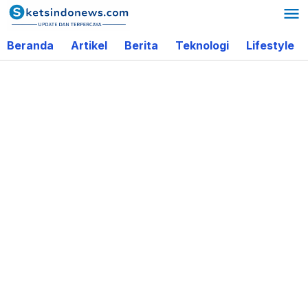
Lewati
ke
Beranda
Artikel
Berita
Teknologi
Lifestyle
konten