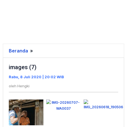
Beranda
»
images
(7)
images (7)
Rabu, 8 Juli 2020 | 20:02 WIB
oleh
Hengki