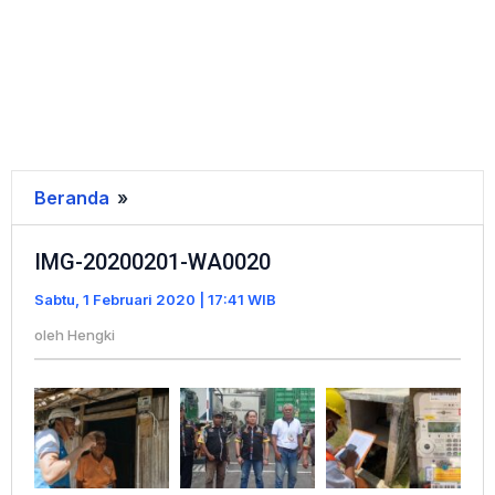
Beranda
»
IMG-
20200201-
IMG-20200201-WA0020
WA0020
Sabtu, 1 Februari 2020 | 17:41 WIB
oleh
Hengki