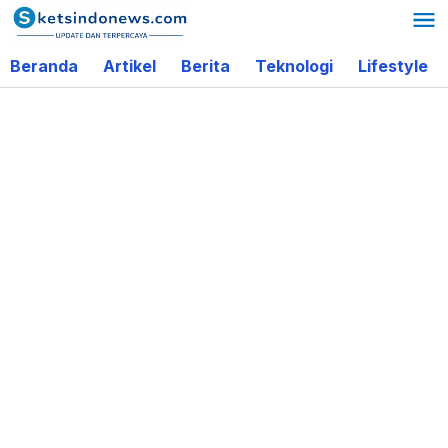
Lewati
ke
Beranda
Artikel
Berita
Teknologi
Lifestyle
konten