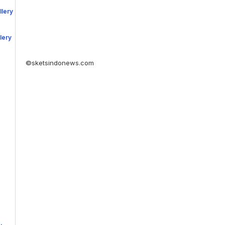
©sketsindonews.com