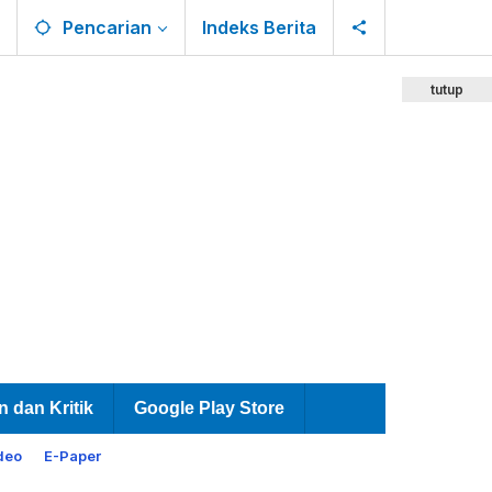
Pencarian
Indeks Berita
tutup
n dan Kritik
Google Play Store
deo
E-Paper