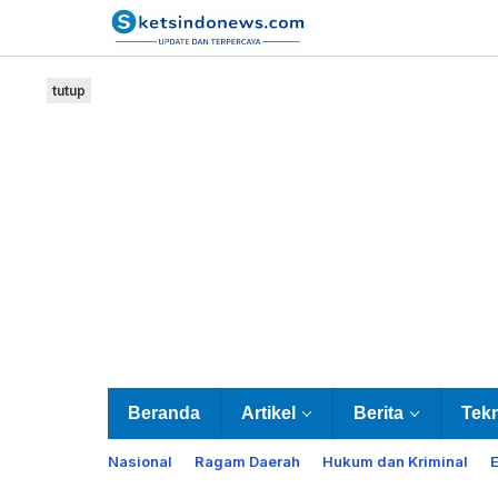
Lewati
ke
konten
tutup
Beranda
Artikel
Berita
Tek
Nasional
Ragam Daerah
Hukum dan Kriminal