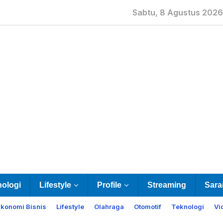
Sabtu, 8 Agustus 2026
nologi
Lifestyle
Profile
Streaming
Sara
Ekonomi Bisnis
Lifestyle
Olahraga
Otomotif
Teknologi
Vi