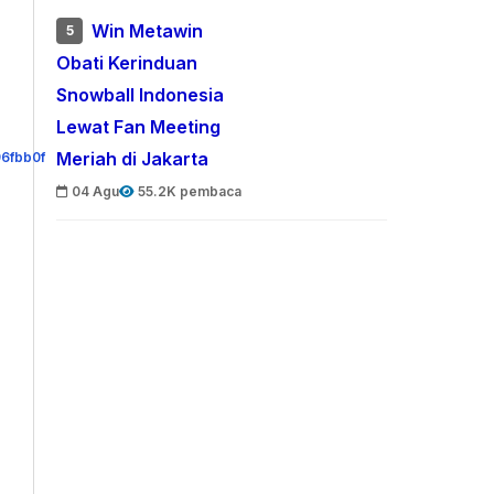
Win Metawin
5
Obati Kerinduan
Snowball Indonesia
Lewat Fan Meeting
Meriah di Jakarta
04 Agu
55.2K pembaca