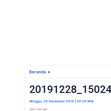
Beranda
»
20191228_150244
20191228_1502
Minggu, 29 Desember 2019 | 09:29 WIB
oleh
Hengki