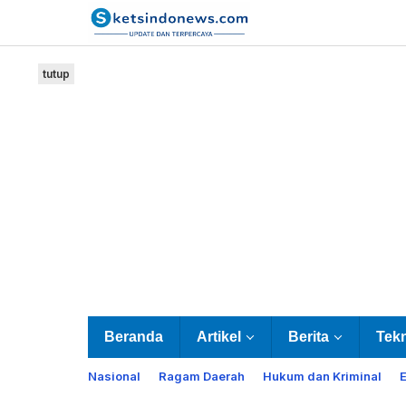
Lewati
ke
konten
tutup
Beranda
Artikel
Berita
Tek
Nasional
Ragam Daerah
Hukum dan Kriminal