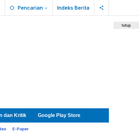
Pencarian
Indeks Berita
tutup
n dan Kritik
Google Play Store
deo
E-Paper