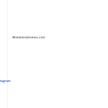
©sketsindonews.com