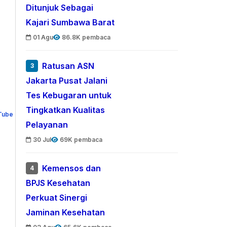
Ditunjuk Sebagai
Kajari Sumbawa Barat
01 Agu
86.8K pembaca
Ratusan ASN
3
Jakarta Pusat Jalani
Tes Kebugaran untuk
Tingkatkan Kualitas
Pelayanan
30 Jul
69K pembaca
Kemensos dan
4
BPJS Kesehatan
Perkuat Sinergi
Jaminan Kesehatan