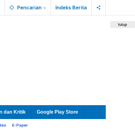
Pencarian
Indeks Berita
tutup
n dan Kritik
Google Play Store
deo
E-Paper