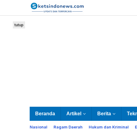
Lewati
ke
konten
tutup
Beranda
Artikel
Berita
Tek
Nasional
Ragam Daerah
Hukum dan Kriminal