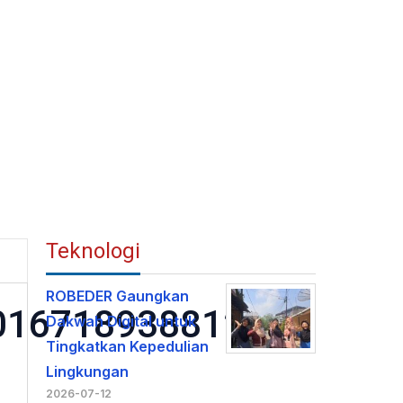
Teknologi
ROBEDER Gaungkan
016718938812_n
Dakwah Digital untuk
Tingkatkan Kepedulian
Lingkungan
2026-07-12