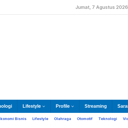
Jumat, 7 Agustus 2026
nologi
Lifestyle
Profile
Streaming
Sara
Ekonomi Bisnis
Lifestyle
Olahraga
Otomotif
Teknologi
Vi