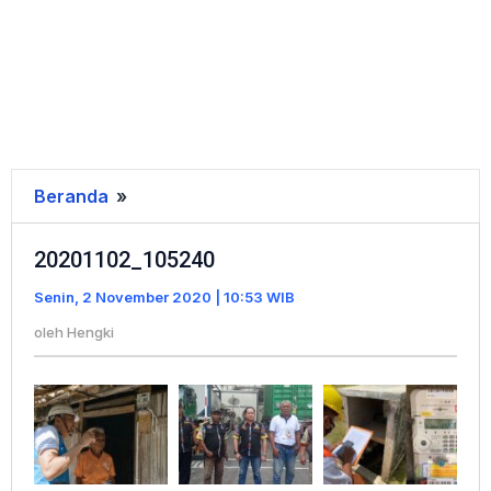
Beranda
»
20201102_105240
20201102_105240
Senin, 2 November 2020 | 10:53 WIB
oleh
Hengki