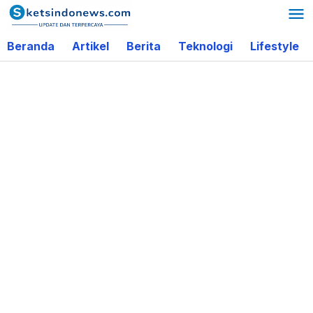
Lewati
ke
Beranda
Artikel
Berita
Teknologi
Lifestyle
konten