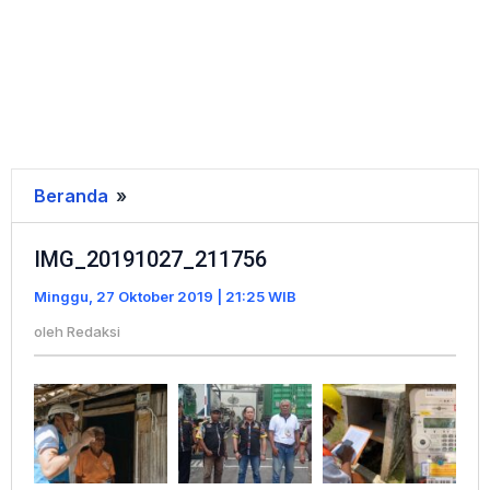
Beranda
»
IMG_20191027_211756
IMG_20191027_211756
Minggu, 27 Oktober 2019 | 21:25 WIB
oleh
Redaksi