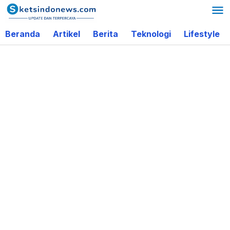
Lewati
ke
Beranda
Artikel
Berita
Teknologi
Lifestyle
konten