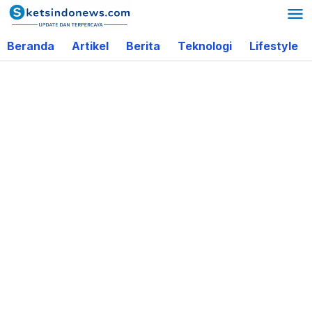
Lewati
ke
Beranda
Artikel
Berita
Teknologi
Lifestyle
konten