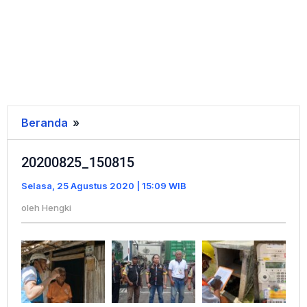
Beranda
»
20200825_150815
20200825_150815
Selasa, 25 Agustus 2020 | 15:09 WIB
oleh
Hengki