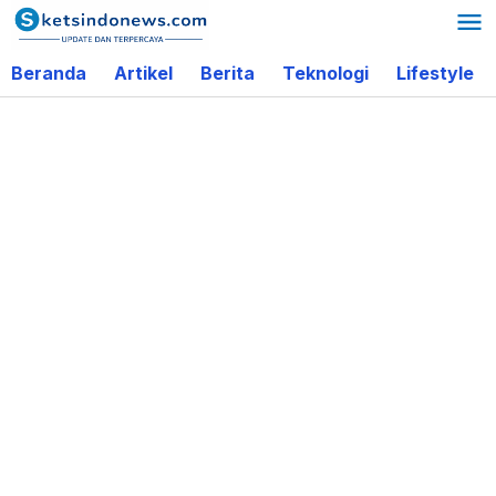
Lewati
ke
Beranda
Artikel
Berita
Teknologi
Lifestyle
konten