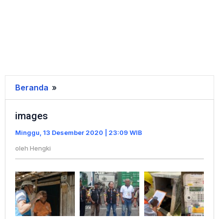
Beranda
»
images
images
Minggu, 13 Desember 2020 | 23:09 WIB
oleh
Hengki