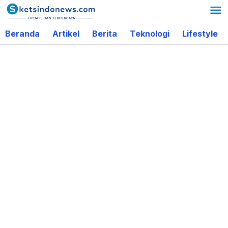
Lewati
ke
Beranda
Artikel
Berita
Teknologi
Lifestyle
konten