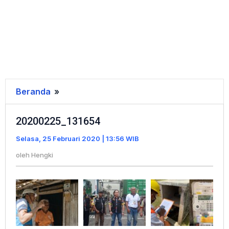
Beranda
»
20200225_131654
20200225_131654
Selasa, 25 Februari 2020 | 13:56 WIB
oleh
Hengki