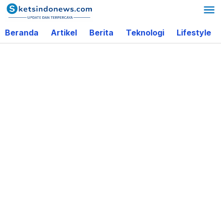
Lewati
ke
Beranda
Artikel
Berita
Teknologi
Lifestyle
konten