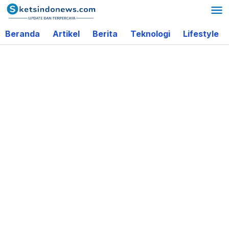
Lewati
ke
Beranda
Artikel
Berita
Teknologi
Lifestyle
konten