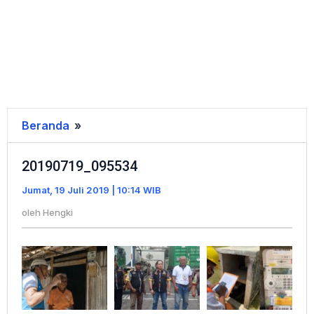
Beranda
»
20190719_095534
20190719_095534
Jumat, 19 Juli 2019 | 10:14 WIB
oleh
Hengki