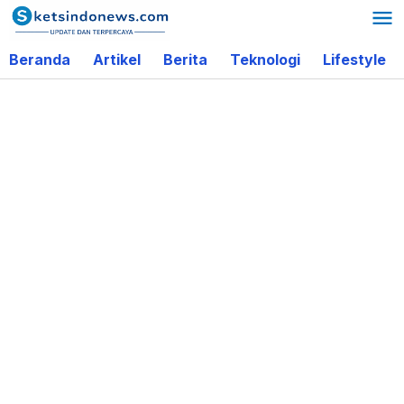
Lewati
ke
Beranda
Artikel
Berita
Teknologi
Lifestyle
konten