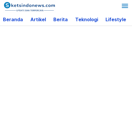
Lewati
ke
Beranda
Artikel
Berita
Teknologi
Lifestyle
konten