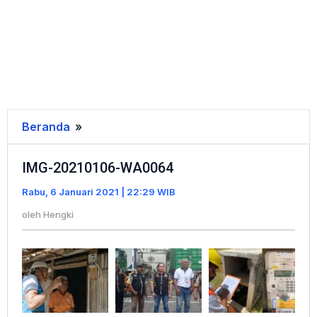
Beranda
»
IMG-
20210106-
IMG-20210106-WA0064
WA0064
Rabu, 6 Januari 2021 | 22:29 WIB
oleh
Hengki