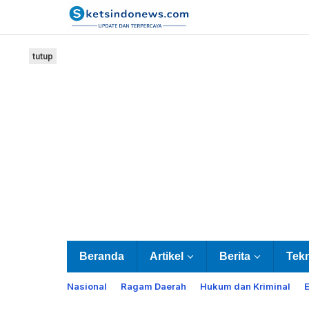
Lewati
ke
konten
tutup
Beranda
Artikel
Berita
Tek
Nasional
Ragam Daerah
Hukum dan Kriminal