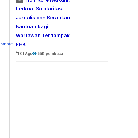
Perkuat Solidaritas
Jurnalis dan Serahkan
Bantuan bagi
Wartawan Terdampak
PHK
01 Agu
55K pembaca