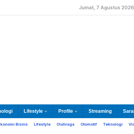
Jumat, 7 Agustus 2026
nologi
Lifestyle
Profile
Streaming
Sara
Ekonomi Bisnis
Lifestyle
Olahraga
Otomotif
Teknologi
Vi