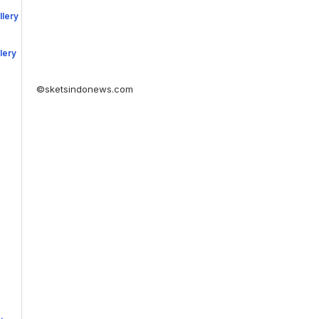
©sketsindonews.com