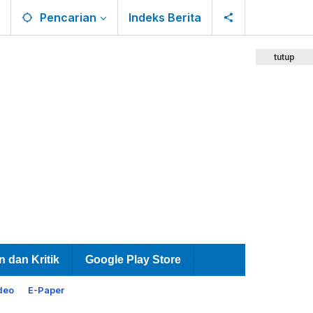
Pencarian
Indeks Berita
tutup
n dan Kritik
Google Play Store
deo
E-Paper