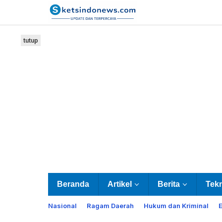
Lewati
ke
konten
tutup
Beranda
Artikel
Berita
Tek
Nasional
Ragam Daerah
Hukum dan Kriminal