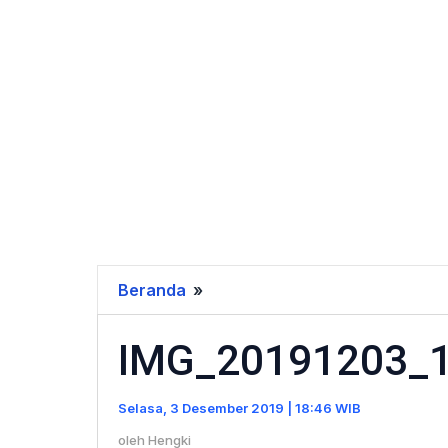
Beranda
»
IMG_20191203_155915
IMG_20191203_
Selasa, 3 Desember 2019 | 18:46 WIB
oleh
Hengki