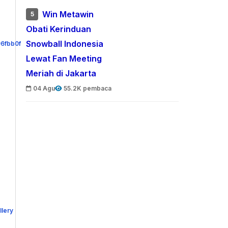
Win Metawin
5
Obati Kerinduan
Snowball Indonesia
Lewat Fan Meeting
Meriah di Jakarta
04 Agu
55.2K pembaca