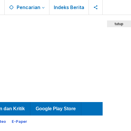
Pencarian
Indeks Berita
tutup
n dan Kritik
Google Play Store
deo
E-Paper