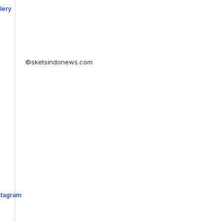
©sketsindonews.com