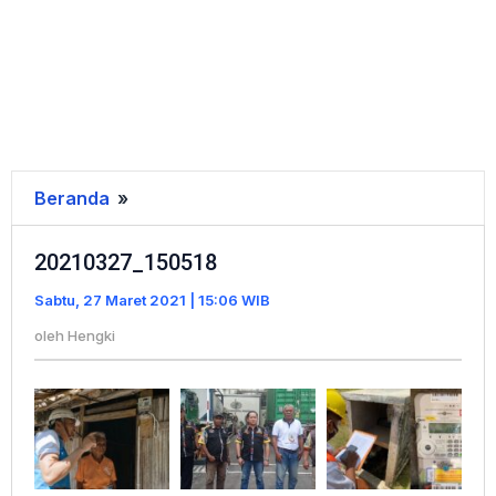
Beranda
»
20210327_150518
20210327_150518
Sabtu, 27 Maret 2021 | 15:06 WIB
oleh
Hengki