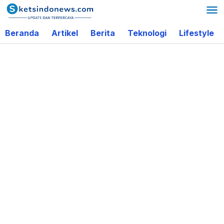
Lewati
ke
Beranda
Artikel
Berita
Teknologi
Lifestyle
konten